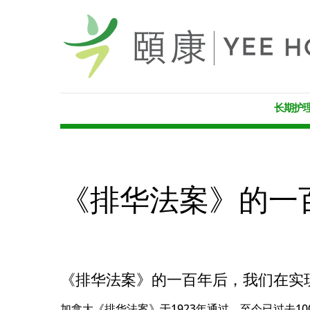
长期护
《排华法案》的一
《排华法案》的一百年后，我们在实
加拿大《排华法案》于1923年通过，至今已过去