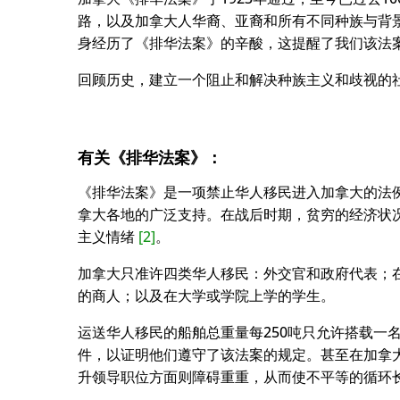
路，以及加拿大人华裔、亚裔和所有不同种族与背
身经历了《排华法案》的辛酸，这提醒了我们该法
回顾历史，建立一个阻止和解决种族主义和歧视的
有关《排华法案》：
《排华法案》是一项禁止华人移民进入加拿大的法
拿大各地的广泛支持。在战后时期，贫穷的经济状
主义情绪
[2]
。
加拿大只准许四类华人移民：外交官和政府代表；
的商人；以及在大学或学院上学的学生。
运送华人移民的船舶总重量每250吨只允许搭载一
件，以证明他们遵守了该法案的规定。甚至在加拿
升领导职位方面则障碍重重，从而使不平等的循环