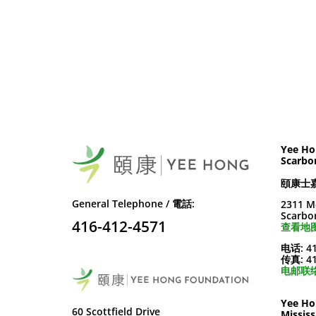
Yee Ho
Scarbo
頤康士
General Telephone / 電話:
2311 M
Scarbo
416-412-4571
查看地图
电话: 41
传真: 41
电邮联络
Yee Ho
60 Scottfield Drive
Missis