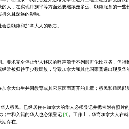
景的人，在实现种族平等方面还要继续走多远。颐康服务的一些
案持久且深远的影响。
社会是颐康和加拿大人的职责。
例。要求完全停止华人移民的呼声源于不列颠哥伦比亚省，但得
况经常被归咎于少数民族，导致加拿大和其他国家普遍出现反华
在加拿大出生并因教育或其它原因而离开的儿童；移民和殖民部
名华人移民。已经居住在加拿大的华人必须登记并携带附有照片
大出生和入籍的华人也必须登记
[4]
。工作上，华裔加拿大人在就
长期存在。