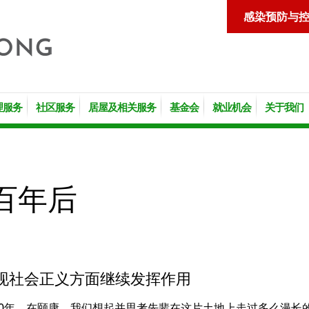
感染预防与
理服务
社区服务
居屋及相关服务
基金会
就业机会
关于我们
百年后
现社会正义方面继续发挥作用
100年。在颐康，我们想起并思考先辈在这片土地上走过多么漫长