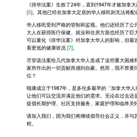
《排华法案》生效了24年，直到1947年才被加拿
[5]
。其他已经在加拿大定居的华人移民则无法将配
华人移民受到严格的管制和监视。他们还经历了公
大人在获得医疗保健、就业和住房方面也经历了巨
可以量化《排华法案》对加拿大华人的影响，但最
着更低的健康状况
[7]
。
尽管该法案给几代加拿大华人造成了这些重大困难
家所作出的一切贡献而感到自豪。然而，我不禁要
位？
颐康成立于1987年，是多伦多最早的「加拿大华
让他们可以交流并满足他们的需求。无论在过去还是
提倡长期护理、社区支持服务、家庭护理和临终关怀
请加入我们，因为我们将继续倡导社会正义，并与
程。