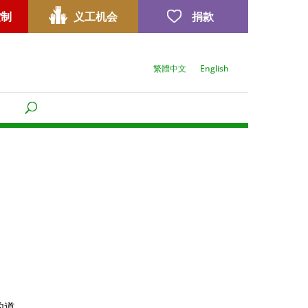
控制
义工机会
捐款
繁體中文
English
的道