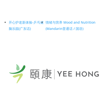
开心护老新体验-乒乓健
情绪与营养 Mood and Nutrition
脑乐园(广东话)
(Mandarin普通话 / 国语)
General Telephone / 電話:
416-412-4571