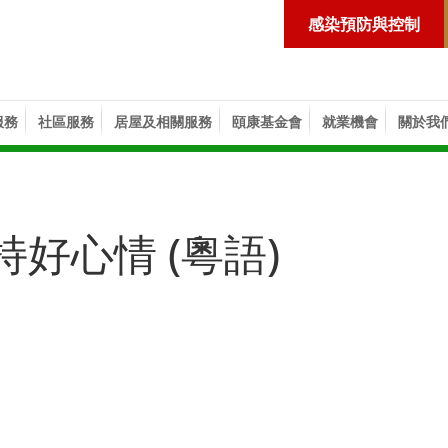
感染預防與控制
服務
社區服務
居屋及相關服務
頤康基金會
就業機會
關於我
好心情 (粵語)