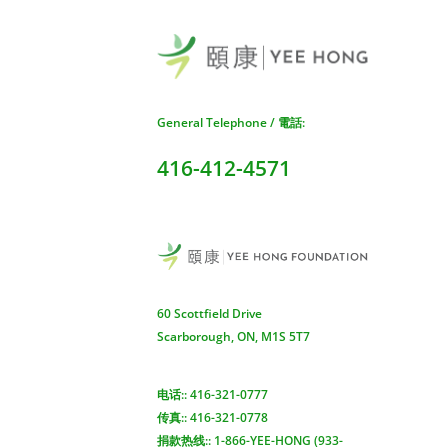
Yee
Sca
頤康
General Telephone / 電話:
231
Sca
416-412-4571
查看
電話:
傳真:
電郵
60 Scottfield Drive
Yee
Scarborough, ON, M1S 5T7
Mis
查看地图 >
电话:: 416-321-0777
頤康
传真:: 416-321-0778
551
捐款热线:: 1-866-YEE-HONG (933-