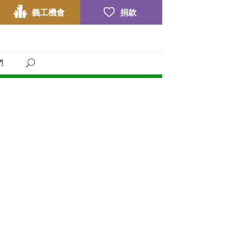
義工機會
捐款
們