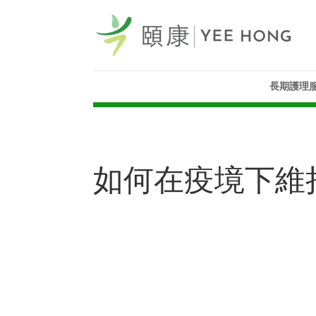
長期護理
如何在疫境下維持