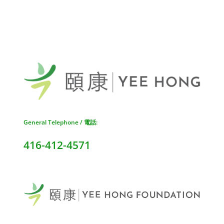
General Telephone / 電話:
416-412-4571