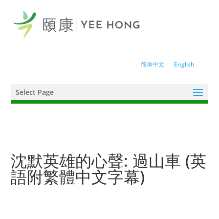
简体中文
English
Select Page
沈默英雄的心聲: 過山車 (英
語附繁體中文字幕)