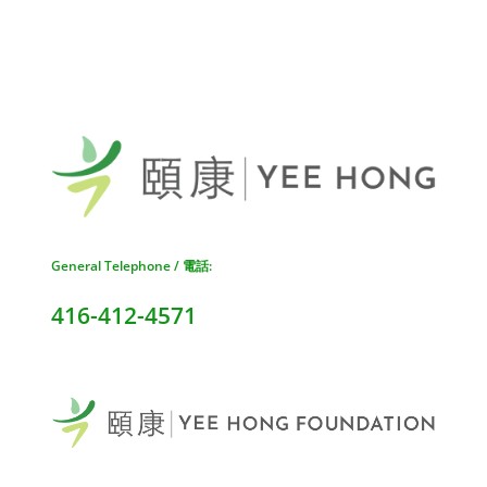
General Telephone / 電話:
416-412-4571