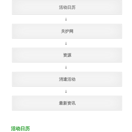
活动日历
↓
关护网
↓
资源
↓
消遣活动
↓
最新资讯
活动日历