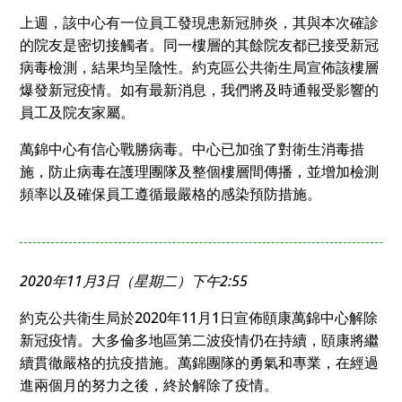
上週，該中心有一位員工發現患新冠肺炎，其與本次確診
的院友是密切接觸者。同一樓層的其餘院友都已接受新冠
病毒檢測，結果均呈陰性。約克區公共衛生局宣佈該樓層
爆發新冠疫情。如有最新消息，我們將及時通報受影響的
員工及院友家屬。
萬錦中心有信心戰勝病毒。中心已加強了對衛生消毒措
施，防止病毒在護理團隊及整個樓層間傳播，並增加檢測
頻率以及確保員工遵循最嚴格的感染預防措施。
2020年11月3日（星期二）下午2:55
約克公共衛生局於2020年11月1日宣佈頤康萬錦中心解除
新冠疫情。大多倫多地區第二波疫情仍在持續，頤康將繼
續貫徹嚴格的抗疫措施。萬錦團隊的勇氣和專業，在經過
進兩個月的努力之後，終於解除了疫情。