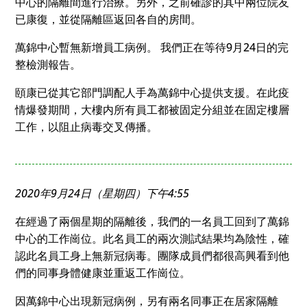
中心的隔離間進行治療。另外，之前確診的其中兩位院友
已康復，並從隔離區返回各自的房間。
萬錦中心暫無新增員工病例。 我們正在等待9月24日的完
整檢測報告。
頤康已從其它部門調配人手為萬錦中心提供支援。在此疫
情爆發期間，大樓内所有員工都被固定分組並在固定樓層
工作，以阻止病毒交叉傳播。
2020年9月24日（星期四）下午4:55
在經過了兩個星期的隔離後，我們的一名員工回到了萬錦
中心的工作崗位。此名員工的兩次測試結果均為陰性，確
認此名員工身上無新冠病毒。團隊成員們都很高興看到他
們的同事身體健康並重返工作崗位。
因萬錦中心出現新冠病例，另有兩名同事正在居家隔離