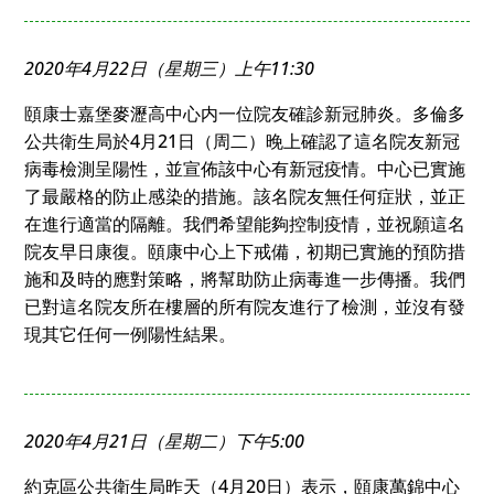
2020年4月22日（星期三）上午11:30
頤康士嘉堡麥瀝高中心内一位院友確診新冠肺炎。多倫多
公共衛生局於4月21日（周二）晚上確認了這名院友新冠
病毒檢測呈陽性，並宣佈該中心有新冠疫情。中心已實施
了最嚴格的防止感染的措施。該名院友無任何症狀，並正
在進行適當的隔離。我們希望能夠控制疫情，並祝願這名
院友早日康復。頤康中心上下戒備，初期已實施的預防措
施和及時的應對策略，將幫助防止病毒進一步傳播。我們
已對這名院友所在樓層的所有院友進行了檢測，並沒有發
現其它任何一例陽性結果。
2020年4月21日（星期二）下午5:00
約克區公共衛生局昨天（4月20日）表示，頤康萬錦中心