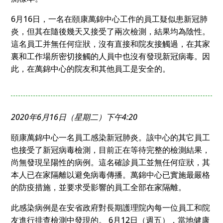
6月16日，一名在頤康萬錦中心工作的員工疑似患新冠肺
炎，但其在隨後幾天又接受了兩次檢測，結果均為陰性。
這名員工并無任何症狀，沒有直接和院友接觸過，在其家
裏和工作場所密切接觸的人員中也沒有發現新冠病毒。因
此，在萬錦中心的院友和其他員工是安全的。
2020年6月16日（星期二）下午4:20
頤康萬錦中心一名員工感染新冠肺炎。該中心的其它員工
也接受了新冠病毒檢測，目前正在等待完整的檢測結果，
尚無發現呈陽性的病例。這名確診員工並無任何症狀，其
本人已在家隔離以避免病毒傳播。萬錦中心已實施最嚴格
的防疫措施，並要求受影響的員工全部在家隔離。
此感染病例是在安省政府對長期護理院內每一位員工和院
友進行排查檢測中發現的。 6月12日（週五），當地健康