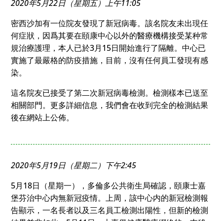
2020年5月22日（星期五）上午11:05
密西沙加有一位院友發現了新冠病毒。該名院友未出現任
何症狀，因爲其要在頤康中心以外的醫療機構接受某种常
規治療護理，本人已於3月15日開始進行了隔離。中心已
實施了最嚴格的防疫措施，目前，沒有任何員工發現有感
染。
這名院友已接受了第二次新冠病毒檢測。檢測樣本已送至
相關部門。更多詳細信息，我們會在收到完全的檢測結果
後在網站上公佈。
2020年5月19日（星期二）下午2:45
5月18日（星期一），多倫多公共衛生局確認，頤康士嘉
堡芬治中心内無新冠疫情。上周，該中心内的新冠檢測報
告顯示，一名長者以及三名員工檢測出陽性，但新的檢測