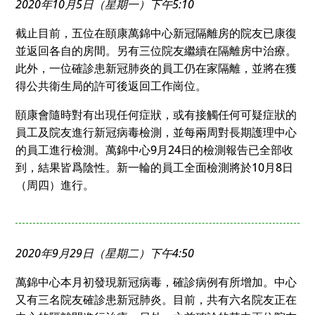
2020年10月5日（星期一）下午5:10
截止目前，五位在頤康萬錦中心新冠隔離房的院友已康復
並返回各自的房間。另有三位院友繼續在隔離房中治療。
此外，一位確診患新冠肺炎的員工仍在家隔離，並將在獲
得公共衛生局的許可後返回工作崗位。
頤康會隨時對有出現任何症狀，或有接觸任何可疑症狀的
員工及院友進行新冠病毒檢測，並每兩周對長期護理中心
的員工進行檢測。萬錦中心9月24日的檢測報告已全部收
到，結果皆爲陰性。新一輪的員工全面檢測將於10月8日
（周四）進行。
2020年9月29日（星期二）下午4:50
萬錦中心本月初發現新冠病毒，確診病例有所增加。中心
又有三名院友確診患新冠肺炎。目前，共有六名院友正在