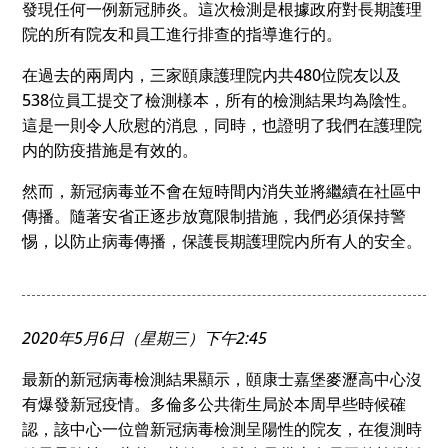
發現任何一例新冠肺炎。這次檢測是根據政府對長期護理
院的所有院友和員工進行排查的指導進行的。
在過去的兩周内，三家頤康護理院内共480位院友以及
538位員工提交了檢測樣本，所有的檢測結果均為陰性。
這是一則令人欣慰的消息，同時，也證明了我們在護理院
内的防疫措施是有效的。
然而，新冠病毒並不會在短時間内消失並將繼續在社區中
傳播。隨著安省正逐步放寬限制措施，我們必須保持警
惕，以防止病毒傳播，保護長期護理院内所有人的安全。
2020年5月6日（星期三）下午2:45
最新的新冠病毒檢測結果顯示，頤康士嘉堡麥瀝高中心沒
有爆發新冠疫情。多倫多公共衛生局於本周早些時候確
認，該中心一位曾新冠病毒檢測呈陽性的院友，在復測時