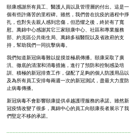
頤康感謝所有員工、醫護人員以及管理層的付出。這是一
個有些許痛苦的里程碑。雖然，我們曾在抗疫的過程中掙
扎，也對失去親人感到悲傷，但恐懼之後，終於有了寬
慰。萬錦中心感謝其它三家頤康中心、社區和專業服務
部、約克區公共衛生局、萬錦多福醫院以及省政府的支
持，幫助我們一同抗擊病毒。
我們知道新冠病毒難以捉摸並極易傳播。頤康采取了廣
汎、徹底的清潔和消毒措施，進行了預防和控制感染培
訓、積極的新冠排查工作，儲配了足夠的個人防護用品以
及為所有員工安排每兩週一次的新冠測試，盡最大力度防
止病毒傳播。
新冠病毒不會影響頤康提供卓越護理服務的承諾。雖然新
冠疫情改變了很多，萬錦中心的員工向頤康長者展示了我
們堅定不移的承諾。