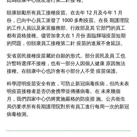
頤康鼓勵所有員工接種疫苗。在去年 12 月及今年 1 月
份，已向中心員工派發了 1000 多劑疫苗。在長 期護理院
的工作人員以及家居服務部、行政部及其 它部門的員工
都有資格接種。儘管加拿大在 1 月份 面臨輝瑞疫苗短期
的問題，但頤康員工接種第二針 疫苗的進展不會延誤。
安省居民接種疫苗屬於自願的形式。部分居民及員 工也
許暫時選擇不接種，也有一部分人因個人健康 原因無法
接種。在頤康中心也許會有小部分人不受 疫苗保護。
科學證明疫苗安全有效，可防止新冠病毒疾病，但尚未表
明疫苗接種者是否仍會携帶並傳播病毒。在 未來幾個
月，我們四家中心仍將實施嚴格的防疫措 施。公共衛生
局仍要求所有長期護理院對所有員工進行每周一次的新冠
病毒檢測。