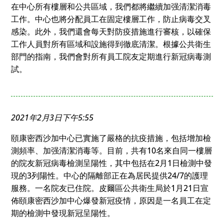
在中心所有樓層和公共區域，我們都將繼續加强清潔消毒
工作。中心也將分配員工在固定樓層工作，防止病毒交叉
感染。此外，我們還會每天對防疫措施進行審核，以確保
工作人員對所有區域和設施得到徹底清潔。根據公共衛生
部門的指南，我們會對所有員工院友定期進行新冠病毒測
試。
2021年2月3日下午5:55
頤康密西沙加中心已實施了嚴格的抗疫措施，包括增加檢
測頻率、加强清潔消毒等。目前，共有10名來自同一樓層
的院友新冠病毒檢測呈陽性，其中包括在2月1日檢測中發
現的3列陽性。中心的隔離部正在為居民提供24/7的護理
服務。一名院友已住院。皮爾區公共衛生局於1月21日宣
佈頤康密西沙加中心爆發新冠疫情，原因是一名員工在定
期的檢測中發現新冠呈陽性。