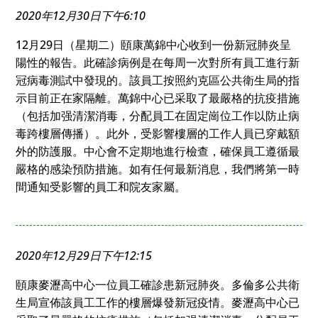
2020年12月30日下午6:10
12月29日（星期二）頤康萬錦中心收到一份新冠肺炎呈
陽性的報告。此確診病例是在每周一次對所有員工進行新
冠病毒測試中發現的。該員工按照約克區公共衛生局的指
示目前正在家隔離。萬錦中心已采取了最嚴格的抗疫措施
（包括加强清潔消毒，分配員工在固定崗位工作以防止病
毒跨樓層傳播）。此外，受影響樓層的工作人員已穿戴額
外的防護服。中心會不定期地進行檢查，確保員工遵循最
嚴格的感染預防措施。如有任何最新消息，我們將第一時
間通知受影響的員工和院友家屬。
2020年12月29日下午12:15
頤康麥瀝高中心一位員工確診患新冠肺炎。多倫多公共衛
生局宣佈該員工工作的樓層爆發新冠疫情。麥瀝高中心已