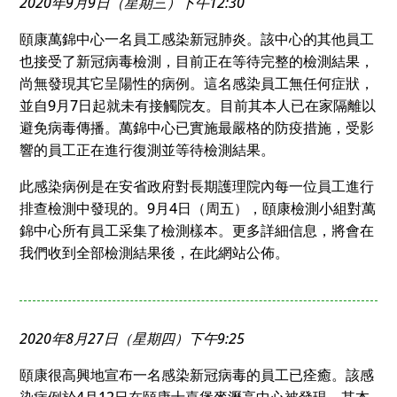
2020年9月9日（星期三）下午12:30
頤康萬錦中心一名員工感染新冠肺炎。該中心的其他員工
也接受了新冠病毒檢測，目前正在等待完整的檢測結果，
尚無發現其它呈陽性的病例。這名感染員工無任何症狀，
並自9月7日起就未有接觸院友。目前其本人已在家隔離以
避免病毒傳播。萬錦中心已實施最嚴格的防疫措施，受影
響的員工正在進行復測並等待檢測結果。
此感染病例是在安省政府對長期護理院內每一位員工進行
排查檢測中發現的。9月4日（周五），頤康檢測小組對萬
錦中心所有員工采集了檢測樣本。更多詳細信息，將會在
我們收到全部檢測結果後，在此網站公佈。
2020年8月27日（星期四）下午9:25
頤康很高興地宣布一名感染新冠病毒的員工已痊癒。該感
染病例於4月12日在頤康士嘉堡麥瀝高中心被發現。其本