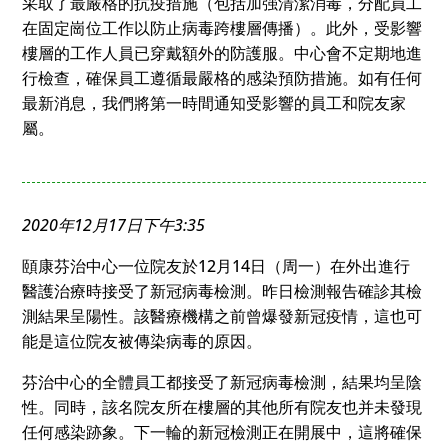
采取了最嚴格的抗疫措施（包括加强清潔消毒，分配員工
在固定崗位工作以防止病毒跨樓層傳播）。此外，受影響
樓層的工作人員已穿戴額外的防護服。中心會不定期地進
行檢查，確保員工遵循最嚴格的感染預防措施。如有任何
最新消息，我們將第一時間通知受影響的員工和院友家
屬。
2020年12月17日下午3:35
頤康芬治中心一位院友於12月14日（周一）在外出進行
醫護治療時接受了新冠病毒檢測。昨日檢測報告確診其檢
測結果呈陽性。該醫療機構之前曾爆發新冠疫情，這也可
能是這位院友被傳染病毒的原因。
芬治中心的全體員工都接受了新冠病毒檢測，結果均呈陰
性。同時，該名院友所在樓層的其他所有院友也并未發現
任何感染跡象。下一輪的新冠檢測正在開展中，這將確保