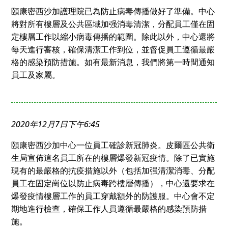
頤康密西沙加護理院已為防止病毒傳播做好了準備。中心
將對所有樓層及公共區域加强消毒清潔，分配員工僅在固
定樓層工作以縮小病毒傳播的範圍。除此以外，中心還將
每天進行審核，確保清潔工作到位，並督促員工遵循最嚴
格的感染預防措施。如有最新消息，我們將第一時間通知
員工及家屬。
2020年12月7日下午6:45
頤康密西沙加中心一位員工確診新冠肺炎。皮爾區公共衛
生局宣佈這名員工所在的樓層爆發新冠疫情。除了已實施
現有的最嚴格的抗疫措施以外（包括加强清潔消毒、分配
員工在固定崗位以防止病毒跨樓層傳播），中心還要求在
爆發疫情樓層工作的員工穿戴額外的防護服。中心會不定
期地進行檢查，確保工作人員遵循最嚴格的感染預防措
施。