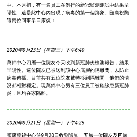
中。本月初，有一名員工在例行的新冠監測測試中結果呈
陽性，這是此中心內出現了病毒的第一個跡象。頤康祝願
這兩位同事早日康復！
2020年9月23日（星期三）下午6:40
萬錦中心四層一位院友今天收到新冠肺炎檢測報告，結果
呈陽性。這位院友已被送到該中心底層的隔離間，以防止
病毒傳播。目前共有五位院友被轉移到隔離間，他們的情
況都相對穩定。現萬錦中心另有三位員工被確診患新冠肺
炎，且均在家隔離。
2020年9月21日（星期一）下午4:25
頤康萬錦中心於9月20日收到通知，五層一位院友及四層