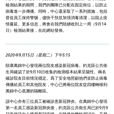
檢測結果的期間，我們的團隊已分配在固定崗位，以防止
病毒進一步傳播。同時，中心還采取了一系列措施，包括
督促員工保持警惕，儘快干預並加强消毒清潔，以阻止疫
情蔓延。更多信息，將會在我們陸續收到上一周（9月14
日）檢測結果後，在此網站發佈。
2020年9月15日（星期二）下午5:15
頤康萬錦中心發現兩位院友感染新冠病毒。約克區公共衛
生局確認了於9月10日收集的檢測樣本結果呈陽性。兩名
確診院友目前情況穩定。爲了安全地照顧他們並防止病毒
傳播給員工和其他院友，中心已將兩位院友從四樓轉移到
萬錦中心底層的隔離區。
該中心亦有三位員工被確診患新冠肺炎。在萬錦中心發現
第一名員工感染新冠肺炎後，約克區公共衛生局已於9月9
日宣佈該中心爆發新冠疫情。在隨後的幾輪測試中，又發