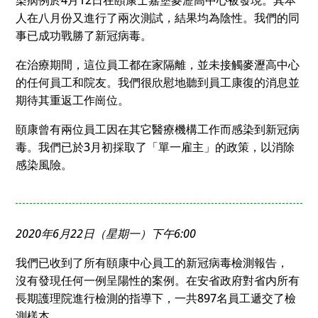
人在八月份又進行了兩次測試，結果均為陰性。我們的同
事已成功戰勝了新冠病毒。
在治療期間，這位員工都在家隔離，並未接觸麥瀝高中心
的任何員工和院友。我們很欣慰地聽到員工康復的消息並
期待其重返工作崗位。
頤康曾有兩位員工因在其它醫療機構工作而感染到新冠病
毒。我們已於3月初採取了「單一雇主」的政策，以消除
感染風險。
2020年6月22日（星期一）下午6:00
我們已收到了所有頤康中心員工的新冠病毒檢測報告，
沒有發現任何一例呈陽性的案例。在安省政府對省内所有
長期護理院進行檢測的指導下，一共897名員工遞交了檢
測樣本。