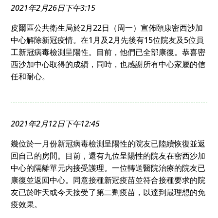
2021年2月26日下午3:15
皮爾區公共衛生局於2月22日（周一）宣佈頤康密西沙加
中心解除新冠疫情。在1月及2月先後有15位院友及5位員
工新冠病毒檢測呈陽性。目前，他們已全部康復。恭喜密
西沙加中心取得的成績，同時，也感謝所有中心家屬的信
任和耐心。
2021年2月12日下午12:45
幾位於一月份新冠病毒檢測呈陽性的院友已陸續恢復並返
回自己的房間。目前，還有九位呈陽性的院友在密西沙加
中心的隔離單元内接受護理。一位轉送醫院治療的院友已
康復並返回中心。同意接種新冠疫苗並符合接種要求的院
友已於昨天或今天接受了第二劑疫苗，以達到最理想的免
疫效果。