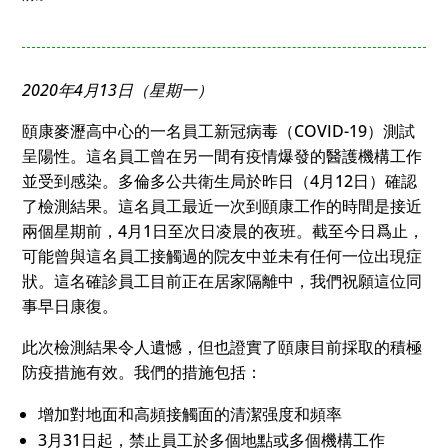
2020年4月13日（星期一）
頤康麥瀝高中心的一名員工新冠病毒（COVID-19）測試
呈陽性。這名員工曾在另一間有疫情爆發的醫護機構工作
並受到感染。多倫多公共衛生局於昨日（4月12日）確認
了檢測結果。這名員工最近一次到頤康工作的時間是接近
兩個星期前，4月1日至次日凌晨的夜班。截至今日爲止，
可能曾與這名員工接觸過的院友中並未有任何一位出現症
狀。這名確診員工目前正在居家隔離中，我們祝願這位同
事早日康復。
此次檢測結果令人遺憾，但也證實了頤康目前採取的積極
防疫措施有效。我們的措施包括：
增加對地面和高頻接觸面的清潔强度和頻率
3月31日起，禁止員工於多個地點或多個機構工作