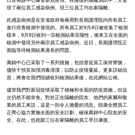
現了兩位員工感染病例。現三位員工均在家隔離。
此感染病例是在安省政府每兩周對長期護理院內所有員工
進行排查檢測中發現的。所有員工於9月4日被收集了檢測
樣本，9月9日收到一宗檢測結果呈陽性，後來又在全面的
檢測中發現另外兩宗員工感染病例。近日，長期護理院正
面臨等待檢測結果過長的問題。
萬錦中心已采取了一系列措施，包括督促員工保持警惕，
儘快干預並加强消毒清潔，以防止疫情蔓延。更多詳細信
息，將會在我們陸續收到檢測結果後，在此網站公佈。
儘管我們對新冠疫情采取了積極和全面的防疫措施，但這
次仍然不能幸免。對於正在隔離的院友、他們的家屬和敬
業的員工來説，這是一則令人擔憂的消息。頤康全體員工
正齊心協力實施全面的安全計劃，確保萬錦中心院友的安
全。在此，也祝願三位在家隔離的員工早日康復。