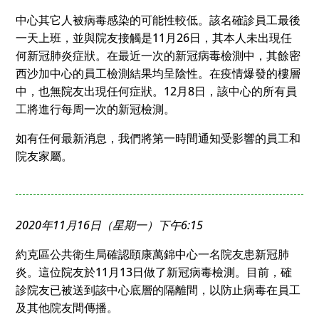
中心其它人被病毒感染的可能性較低。該名確診員工最後
一天上班，並與院友接觸是11月26日，其本人未出現任
何新冠肺炎症狀。在最近一次的新冠病毒檢測中，其餘密
西沙加中心的員工檢測結果均呈陰性。在疫情爆發的樓層
中，也無院友出現任何症狀。12月8日，該中心的所有員
工將進行每周一次的新冠檢測。
如有任何最新消息，我們將第一時間通知受影響的員工和
院友家屬。
2020年11月16日（星期一）下午6:15
約克區公共衛生局確認頤康萬錦中心一名院友患新冠肺
炎。這位院友於11月13日做了新冠病毒檢測。目前，確
診院友已被送到該中心底層的隔離間，以防止病毒在員工
及其他院友間傳播。