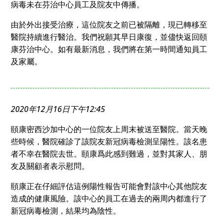
病毒未在芬治中心員工及院友中傳播。
由於外出接受治療，這位院友之前已被隔離，現已轉移至
醫院持續進行醫治。我們祝願其早日康復，並儘快返回頤
康芬治中心。如有最新消息，我們將在第一時間通知員工
及家屬。
2020年12月16日下午12:45
頤康密西沙加中心的一位院友上周末被送至醫院。當天晚
些時候，醫院確診了該院友新冠病毒檢測呈陽性。該名患
者不幸在醫院去世。頤康爲此感到難過，並對其家人、朋
友及關顧者表示慰問。
頤康正在仔細評估這例陽性報告可能會對該中心其他院友
造成的健康風險。該中心的員工在過去的兩周内都進行了
新冠病毒檢測，結果均為陰性。