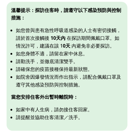
溫馨提示：探訪住客時，請遵守以下感染預防與控制
措施：
如您曾與患有急性呼吸道感染的人士有密切接觸，
請於首次接觸後
10天內
在探訪期間佩戴口罩。如
情況許可，建議在該 1
0天
內避免非必要探訪。
如您身體不適，請留在家中休息。
請勤洗手，並徹底清潔雙手。
請確保您的疫苗接種保持最新狀態。
如院舍因爆發情況而作出指示，請配合佩戴口罩及
遵守其他感染預防與控制措施。
當您安排住客外出暫時離院時：
如家中有人生病，請勿接住客回家。
請提醒並協助住客清潔／洗手。