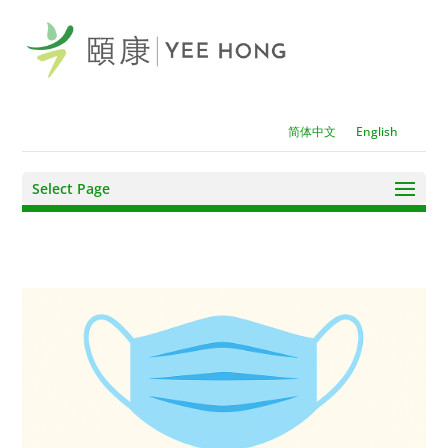
简体中文
English
Select Page