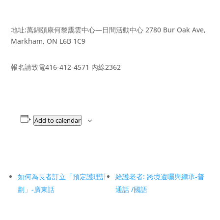
地址:萬錦頤康何黎靄雲中心—日間活動中心 2780 Bur Oak Ave,
Markham, ON L6B 1C9
報名請致電416-412-4571 內線2362
Add to calendar
如何為長者訂立「預定護理計
給護老者: 跨境遺囑與繼承-普
劃」-廣東話
通話 /國語