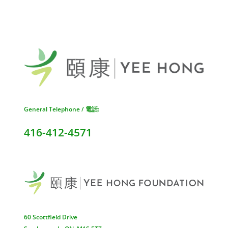
General Telephone / 電話:
416-412-4571
60 Scottfield Drive