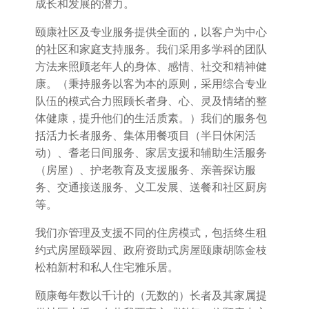
成长和发展的潜力。
颐康社区及专业服务提供全面的，以客户为中心
的社区和家庭支持服务。我们采用多学科的团队
方法来照顾老年人的身体、感情、社交和精神健
康。（秉持服务以客为本的原则，采用综合专业
队伍的模式合力照顾长者身、心、灵及情绪的整
体健康，提升他们的生活质素。）我们的服务包
括活力长者服务、集体用餐项目（半日休闲活
动）、耆老日间服务、家居支援和辅助生活服务
（房屋）、护老教育及支援服务、亲善探访服
务、交通接送服务、义工发展、送餐和社区厨房
等。
我们亦管理及支援不同的住房模式，包括终生租
约式房屋颐翠园、政府资助式房屋颐康胡陈金枝
松柏新村和私人住宅雅乐居。
颐康每年数以千计的（无数的）长者及其家属提