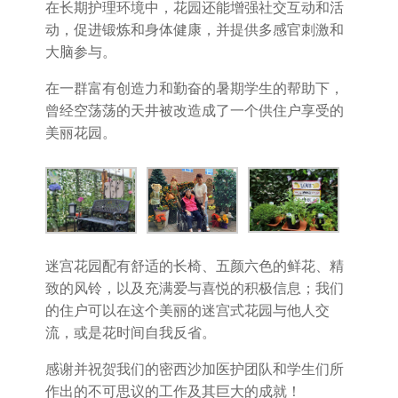
在长期护理环境中，花园还能增强社交互动和活
动，促进锻炼和身体健康，并提供多感官刺激和
大脑参与。
在一群富有创造力和勤奋的暑期学生的帮助下，
曾经空荡荡的天井被改造成了一个供住户享受的
美丽花园。
迷宫花园配有舒适的长椅、五颜六色的鲜花、精
致的风铃，以及充满爱与喜悦的积极信息；我们
的住户可以在这个美丽的迷宫式花园与他人交
流，或是花时间自我反省。
感谢并祝贺我们的密西沙加医护团队和学生们所
作出的不可思议的工作及其巨大的成就！