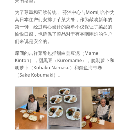
关的愿望。
为了尊重和延续传统， 芬治中心与Momiji合作为
其日本住户们安排了节菜大餐，作为敲响新年的
第一钟！经过精心设计的菜单不仅保证了菜品的
愉悦口感，也确保了菜品对于有吞咽困难的住户
们来说是安全的。
席间的吉祥菜肴包括甜白芸豆泥（Mame
Kinton），甜黑豆（Kuromame），腌制萝卜和
胡萝卜（Kohaku Namasu）和鲑鱼海带卷
（Sake Kobumaki）。