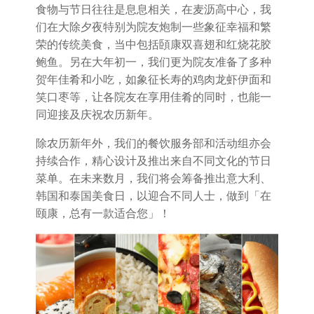
食物与节日往往是息息相关，在麦沥高中心，我
们在大除夕夜特别为院友炮制一些象征幸福和繁
荣的传统美食，当中包括頣康双喜翅和红烧花胶
鲍鱼。另在大年初一，我们更为院友准备了多种
贺年佳肴和小吃，如象征长寿的鸡肉龙虾伊面和
笑口枣等，让各院友在享用佳肴的同时，也能一
同迎接及庆祝农历新年。
除农历新年外，我们的餐饮服务部和活动组亦会
持续合作，精心设计及推出来自不同文化的节日
菜单。在未来数月，我们将会筹备推出意大利、
韩国和泰国美食日，以迎合不同人士，做到「在
颐康，总有一款适合您」！