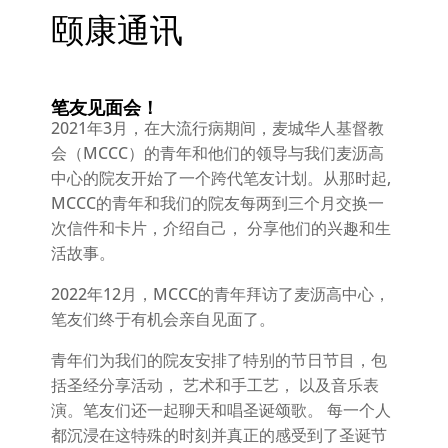
颐康通讯
笔友见面会！
2021年3月，在大流行病期间，麦城华人基督教
会（MCCC）的青年和他们的领导与我们麦沥高
中心的院友开始了一个跨代笔友计划。从那时起,
MCCC的青年和我们的院友每两到三个月交换一
次信件和卡片，介绍自己， 分享他们的兴趣和生
活故事。
2022年12月，MCCC的青年拜访了麦沥高中心，
笔友们终于有机会亲自见面了。
青年们为我们的院友安排了特别的节日节目，包
括圣经分享活动， 艺术和手工艺， 以及音乐表
演。笔友们还一起聊天和唱圣诞颂歌。 每一个人
都沉浸在这特殊的时刻并真正的感受到了圣诞节