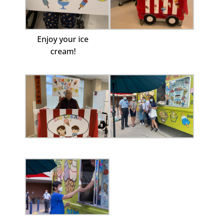
Enjoy your ice
cream!