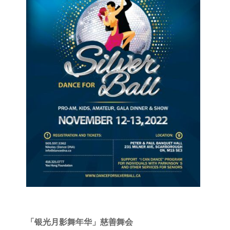
「银光月影舞年华」慈善舞会