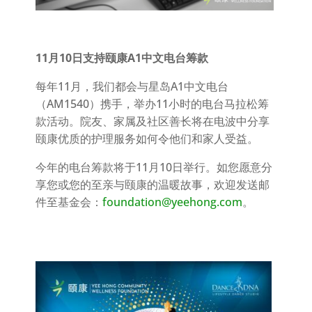
11月10日支持颐康A1中文电台筹款
每年11月，我们都会与星岛A1中文电台
（AM1540）携手，举办11小时的电台马拉松筹
款活动。院友、家属及社区善长将在电波中分享
颐康优质的护理服务如何令他们和家人受益。
今年的电台筹款将于11月10日举行。如您愿意分
享您或您的至亲与颐康的温暖故事，欢迎发送邮
件至基金会：
foundation@yeehong.com
。