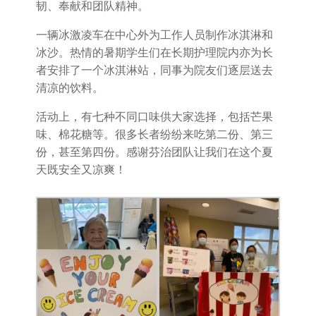
韧、奉献和团队精神。
一辆冰激凌车在中心外为工作人员制作冰淇淋和
冰沙。热情的暑期学生们在长期护理院内亦为长
者安排了一个冰淇淋站，同事为院友们逐层送去
清凉的饮料。
活动上，有七种不同口味供大家选择，包括芒果
味、棉花糖等。很多长者纷纷来吃第二份、第三
份，甚至第四份。感谢芬治团队让我们在这个夏
天既安全又凉爽！