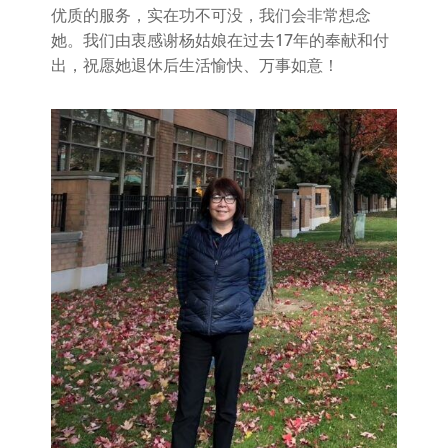
优质的服务，实在功不可没，我们会非常想念
她。我们由衷感谢杨姑娘在过去17年的奉献和付
出，祝愿她退休后生活愉快、万事如意！