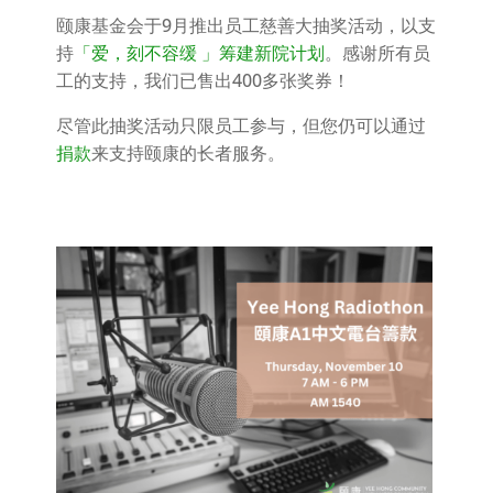
颐康基金会于9月推出员工慈善大抽奖活动，以⽀
持
「爱，刻不容缓 」筹建新院计划
。感谢所有员
工的支持，我们已售出400多张奖券！
尽管此抽奖活动只限员工参与，但您仍可以通过
捐款
来支持颐康的长者服务。